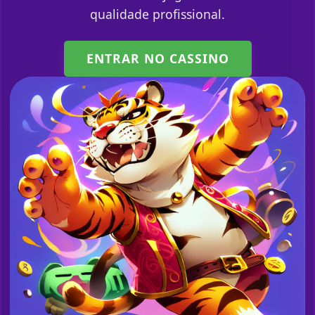
qualidade profissional.
ENTRAR NO CASSINO