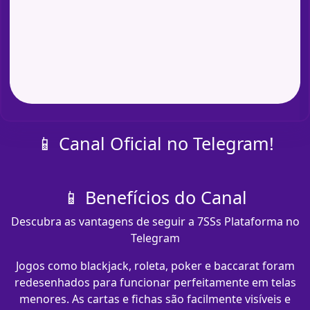
📱 Canal Oficial no Telegram!
📱 Benefícios do Canal
Descubra as vantagens de seguir a 7SSs Plataforma no
Telegram
Jogos como blackjack, roleta, poker e baccarat foram
redesenhados para funcionar perfeitamente em telas
menores. As cartas e fichas são facilmente visíveis e