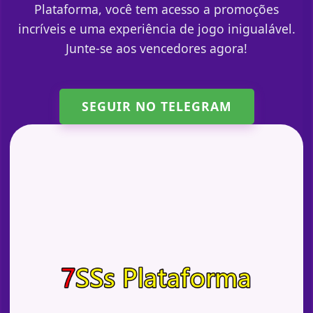
Plataforma, você tem acesso a promoções
incríveis e uma experiência de jogo inigualável.
Junte-se aos vencedores agora!
SEGUIR NO TELEGRAM