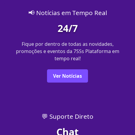
📢 Notícias em Tempo Real
24/7
Fique por dentro de todas as novidades,
promoções e eventos da 7SSs Plataforma em
tempo real!
Ver Notícias
💬 Suporte Direto
Chat