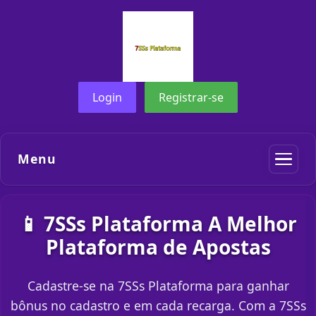
Login
Registrar-se
Menu
📱 7SSs Plataforma A Melhor
Plataforma de Apostas
Cadastre-se na 7SSs Plataforma para ganhar
bônus no cadastro e em cada recarga. Com a 7SSs